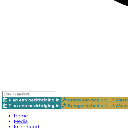
Plan een bezichtiging in
Breng een bod uit!
Waard
Plan een bezichtiging in
Breng een bod uit!
Waard
Home
Media
In de buurt