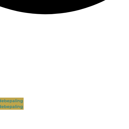
ebepaling
ebepaling