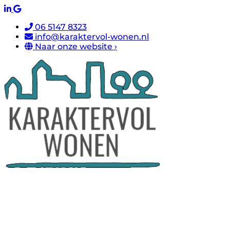
06 5147 8323
info@karaktervol-wonen.nl
Naar onze website ›