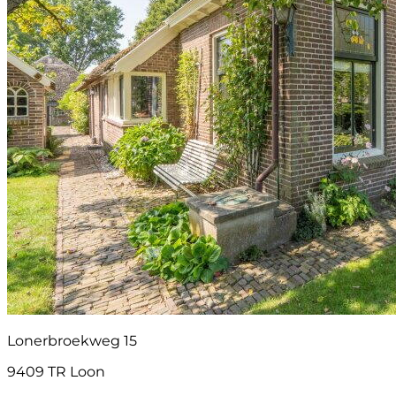
Lonerbroekweg 15
9409 TR Loon