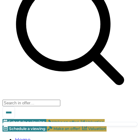
Schedule a viewing
Make an offer!
Valuation
Schedule a viewing
Make an offer!
Valuation
Home