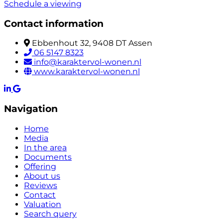
Schedule a viewing
Contact information
Ebbenhout 32, 9408 DT Assen
06 5147 8323
info@karaktervol-wonen.nl
www.karaktervol-wonen.nl
Navigation
Home
Media
In the area
Documents
Offering
About us
Reviews
Contact
Valuation
Search query