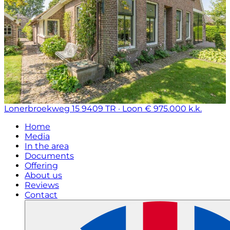
Lonerbroekweg 15
9409 TR · Loon
€ 975.000 k.k.
Home
Media
In the area
Documents
Offering
About us
Reviews
Contact